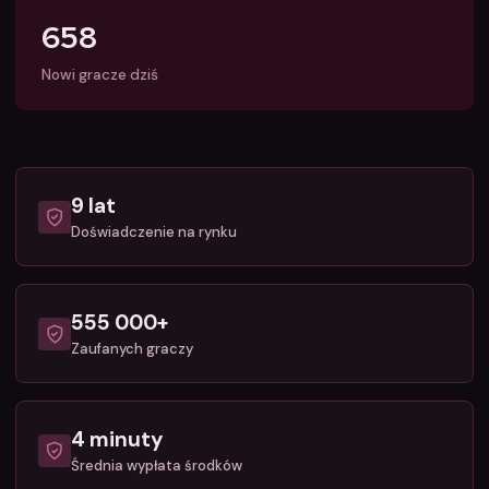
658
Nowi gracze dziś
9 lat
Doświadczenie na rynku
555 000+
Zaufanych graczy
4 minuty
Średnia wypłata środków