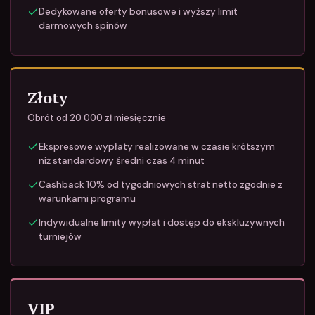
Dedykowane oferty bonusowe i wyższy limit
darmowych spinów
Złoty
Obrót od 20 000 zł miesięcznie
Ekspresowe wypłaty realizowane w czasie krótszym
niż standardowy średni czas 4 minut
Cashback 10% od tygodniowych strat netto zgodnie z
warunkami programu
Indywidualne limity wypłat i dostęp do ekskluzywnych
turniejów
VIP