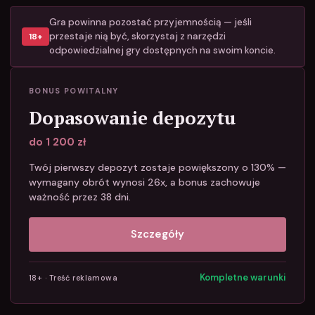
Gra powinna pozostać przyjemnością — jeśli
przestaje nią być, skorzystaj z narzędzi
18+
odpowiedzialnej gry dostępnych na swoim koncie.
BONUS POWITALNY
Dopasowanie depozytu
do 1 200 zł
Twój pierwszy depozyt zostaje powiększony o 130% —
wymagany obrót wynosi 26x, a bonus zachowuje
ważność przez 38 dni.
Szczegóły
Kompletne warunki
18+ · Treść reklamowa