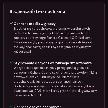
Bezpieczeństwo i ochrona
Ochrona środków graczy
Środki graczy przechowywane są na wyodrębnionych
rachunkach bankowych, całkowicie oddzielonych od
kapitału operacyjnego Richard Casino LLC. Dzięki temu
Twoje depozyty pozostają bezpieczne niezależnie od
sytuacji finansowej spółki i są dostępne do wypłaty w
każdej chwili.
Szyfrowanie danych i weryfikacja dwuetapowa
Wszystkie połączenia między przeglądarką gracza a
serwerami Richard Casino są chronione protokołem TLS z
szyfrowaniem 256-bitowym, co uniemożliwia
przechwycenie lub odczyt przesyłanych danych.
Dodatkową warstwę ochrony konta stanowi weryfikacja
dwuetapowa (2FA), którą każdy gracz może aktywować w
ustawieniach profilu.
Ochrona danych osobowych