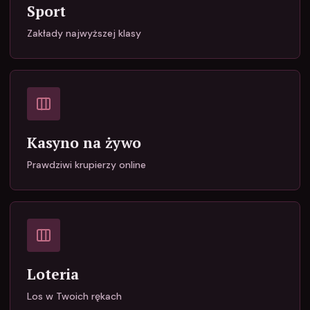
Sport
Zakłady najwyższej klasy
Kasyno na żywo
Prawdziwi krupierzy online
Loteria
Los w Twoich rękach