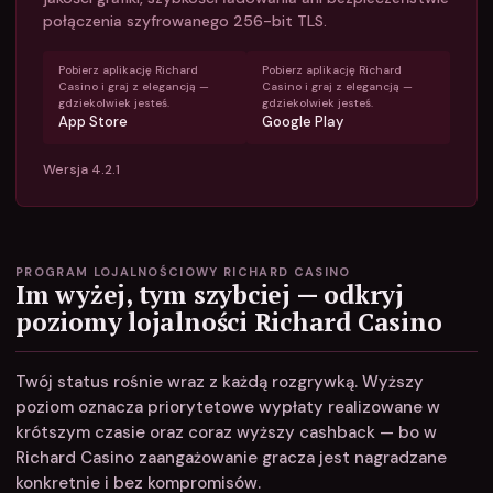
połączenia szyfrowanego 256-bit TLS.
Pobierz aplikację Richard
Pobierz aplikację Richard
Casino i graj z elegancją —
Casino i graj z elegancją —
gdziekolwiek jesteś.
gdziekolwiek jesteś.
App Store
Google Play
Wersja 4.2.1
PROGRAM LOJALNOŚCIOWY RICHARD CASINO
Im wyżej, tym szybciej — odkryj
poziomy lojalności Richard Casino
Twój status rośnie wraz z każdą rozgrywką. Wyższy
poziom oznacza priorytetowe wypłaty realizowane w
krótszym czasie oraz coraz wyższy cashback — bo w
Richard Casino zaangażowanie gracza jest nagradzane
konkretnie i bez kompromisów.