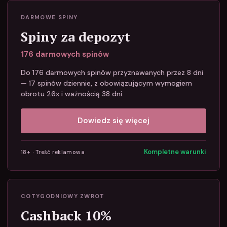
DARMOWE SPINY
Spiny za depozyt
176 darmowych spinów
Do 176 darmowych spinów przyznawanych przez 8 dni
— 17 spinów dziennie, z obowiązującym wymogiem
obrotu 26x i ważnością 38 dni.
Dowiedz się więcej
Kompletne warunki
18+ · Treść reklamowa
COTYGODNIOWY ZWROT
Cashback 10%