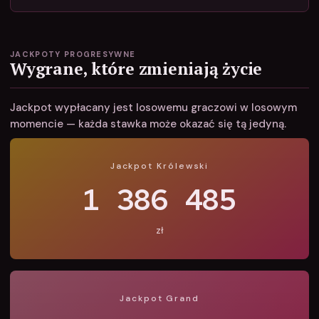
JACKPOTY PROGRESYWNE
Wygrane, które zmieniają życie
Jackpot wypłacany jest losowemu graczowi w losowym
momencie — każda stawka może okazać się tą jedyną.
Jackpot Królewski
1 386 485
zł
Jackpot Grand