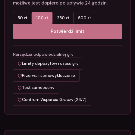
możliwe jest dopiero po upływie 24 godzin.
50 zł
100 zł
250 zł
500 zł
Potwierdź limit
Narzędzia odpowiedzialnej gry
Limity depozytów i czasu gry
Przerwa i samowykluczenie
Test samooceny
Centrum Wsparcia Graczy (24/7)