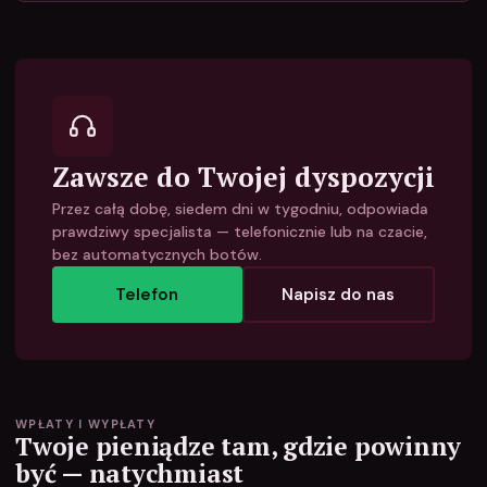
Zawsze do Twojej dyspozycji
Przez całą dobę, siedem dni w tygodniu, odpowiada
prawdziwy specjalista — telefonicznie lub na czacie,
bez automatycznych botów.
Telefon
Napisz do nas
WPŁATY I WYPŁATY
Twoje pieniądze tam, gdzie powinny
być — natychmiast