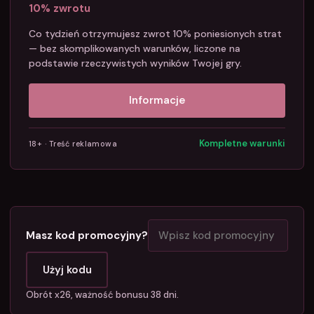
10% zwrotu
Co tydzień otrzymujesz zwrot 10% poniesionych strat
— bez skomplikowanych warunków, liczone na
podstawie rzeczywistych wyników Twojej gry.
Informacje
Kompletne warunki
18+ · Treść reklamowa
Masz kod promocyjny?
Użyj kodu
Obrót x26, ważność bonusu 38 dni.