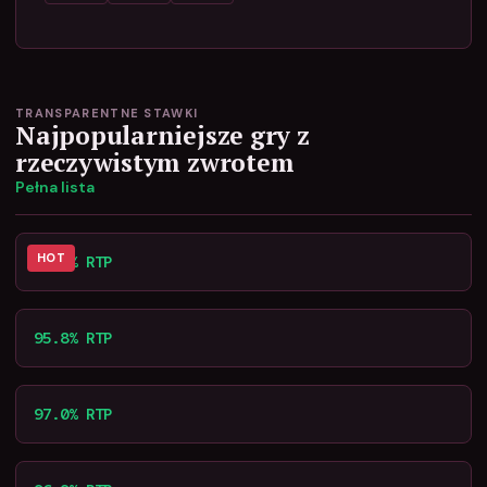
TRANSPARENTNE STAWKI
Najpopularniejsze gry z
rzeczywistym zwrotem
MICROGAMING
Pełna lista
Kings Of Cash
PRAGMATIC PLAY
HOT
97.0% RTP
Sugar Rush 1000
EYECON
95.8% RTP
Fluffy Favourites
PRAGMATIC PLAY
97.0% RTP
Gems Bonanza
PRAGMATIC PLAY