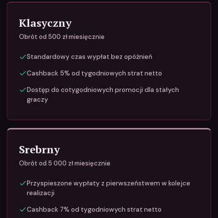
Klasyczny
Obrót od 500 zł miesięcznie
Standardowy czas wypłat bez opóźnień
Cashback 5% od tygodniowych strat netto
Dostęp do cotygodniowych promocji dla stałych
graczy
Srebrny
Obrót od 5 000 zł miesięcznie
Przyspieszone wypłaty z pierwszeństwem w kolejce
realizacji
Cashback 7% od tygodniowych strat netto