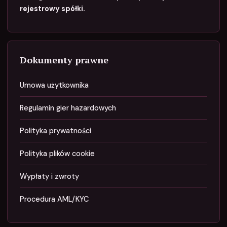
rejestrowy spółki.
Dokumenty prawne
Umowa użytkownika
Regulamin gier hazardowych
Polityka prywatności
Polityka plików cookie
Wypłaty i zwroty
Procedura AML/KYC